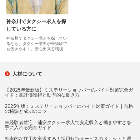
神奈川でタクシー求人を探
している方に
神奈川でタクシー求人を探してい
るなら、タクシー業界が未経験で
も働きやすく、安心出来る環境が
整っている職場だと嬉しいですよ
ね。まず、地理が得意でない人で
も大丈夫なように、カーナビが搭
載されています。それ…
人材について
【2025年最新版】ミステリーショッパーのバイト対策完全ガ
イド：高評価獲得と効率的な働き方
2025年版：ミステリーショッパーのバイト対策ガイド｜合格
の秘訣と成功のコツ
未経験者歓迎！浦安タクシー求人で安定収入と働きやすさを
手に入れる完全ガイド
効率的な採用を実現する！採用代行サービスのメリットと選